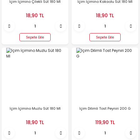
İçim İçimino Çilekli Süt 180 Ml
İçim İçimino Kakaolu Süt 180 Ml
18,90 TL
18,90 TL
Sepete Ekle
Sepete Ekle
İçim İçimino Muzlu Süt 180 Ml
İçim Dilimli Tost Peyniri 200 G
18,90 TL
119,90 TL