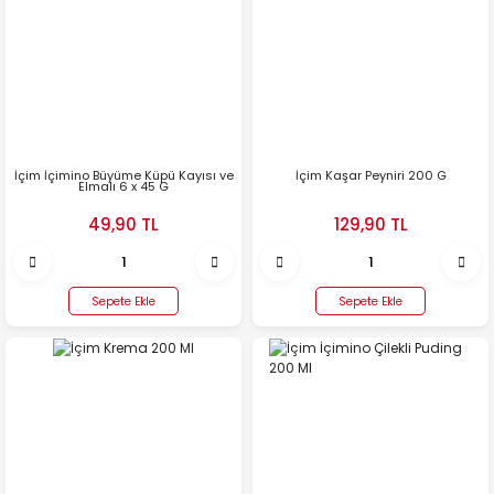
İçim İçimino Büyüme Küpü Kayısı ve
İçim Kaşar Peyniri 200 G
Elmalı 6 x 45 G
49,90 TL
129,90 TL
Sepete Ekle
Sepete Ekle