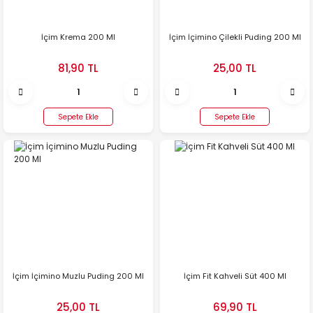
İçim Krema 200 Ml
İçim İçimino Çilekli Puding 200 Ml
81,90 TL
25,00 TL
Sepete Ekle
Sepete Ekle
İçim İçimino Muzlu Puding 200 Ml
İçim Fit Kahveli Süt 400 Ml
25,00 TL
69,90 TL