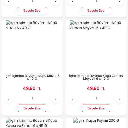
Sepete Ekle
Sepete Ekle
İçim İçimino Büyüme Küpü Muzlu 6
İçim İçimino Büyüme Küpü Orman
x 40 G
Meyveli 6 x 40 G
49,90 TL
49,90 TL
Sepete Ekle
Sepete Ekle