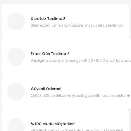
Ücretsiz Teslimat!
Sitemizden verilen tüm siparişlerde ücretsiz teslimat!
Ertesi Gün Teslimat!
Verdiğiniz siparişler ertesi gün 10:00 -15:00 arası kapında
Güvenli Ödeme!
256 bit SSL sertifikalı ve yüksek güvenlikli ödeme sistemi!
% 100 Mutlu Müşteriler!
48 Yıllık Tecrübe ve Güven ile daima Mutlu Müşteriler!