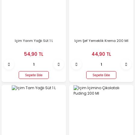
İçim Yarım Yağlı Süt 1 L
İçim Şef Yemeklik Krema 200 Ml
54,90 TL
44,90 TL
Sepete Ekle
Sepete Ekle