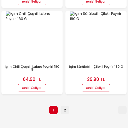
Yenisi Geliyor!
Yenisi Geliyor!
İçim Chili Çeşnili Labne Peyniri 180
İçim Sürülebilir Çilekli Peynir 180 G
G
64,90 TL
29,90 TL
Yenisi Geliyor!
Yenisi Geliyor!
1
2