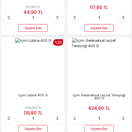
56,90 TL
117,90 TL
44,90 TL
Sepete Ekle
Sepete Ekle
%20
İçim Labne 400 G
İçim Geleneksel Lezzet Tereyağı
400 G
149,90 TL
424,90 TL
119,90 TL
Sepete Ekle
Sepete Ekle