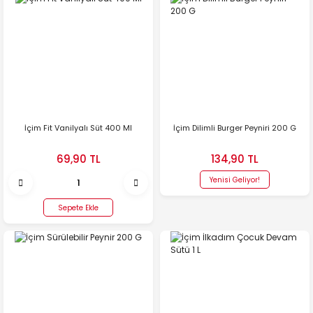
İçim Fit Vanilyalı Süt 400 Ml
İçim Dilimli Burger Peyniri 200 G
69,90 TL
134,90 TL
Yenisi Geliyor!
Sepete Ekle