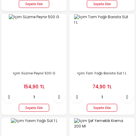
Sepete Ekle
Sepete Ekle
İçim Süzme Peynir 500 G
İçim Tam Yağlı Barista Süt 1 L
154,90 TL
74,90 TL
Sepete Ekle
Sepete Ekle