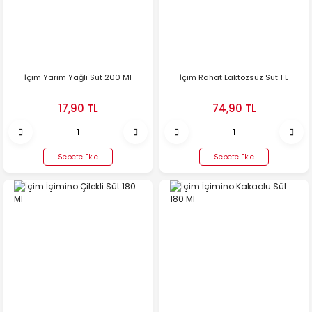
İçim Yarım Yağlı Süt 200 Ml
İçim Rahat Laktozsuz Süt 1 L
17,90 TL
74,90 TL
Sepete Ekle
Sepete Ekle