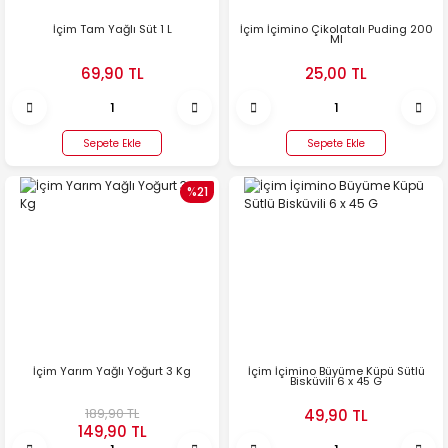
İçim Tam Yağlı Süt 1 L
İçim İçimino Çikolatalı Puding 200
Ml
69,90 TL
25,00 TL
Sepete Ekle
Sepete Ekle
%21
İçim Yarım Yağlı Yoğurt 3 Kg
İçim İçimino Büyüme Küpü Sütlü
Bisküvili 6 x 45 G
189,90 TL
49,90 TL
149,90 TL