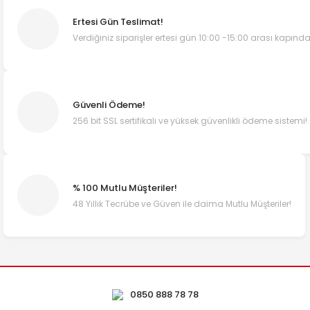
Ertesi Gün Teslimat!
Verdiğiniz siparişler ertesi gün 10:00 -15:00 arası kapında
Güvenli Ödeme!
256 bit SSL sertifikalı ve yüksek güvenlikli ödeme sistemi!
% 100 Mutlu Müşteriler!
48 Yıllık Tecrübe ve Güven ile daima Mutlu Müşteriler!
0850 888 78 78