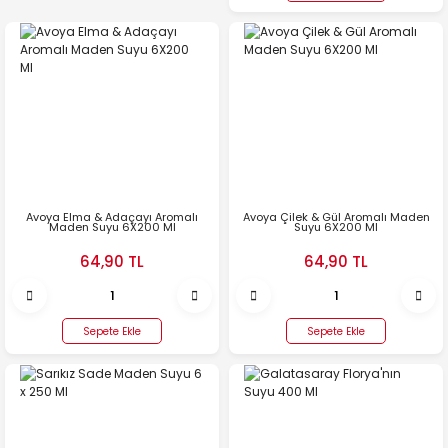
Avoya Elma & Adaçayı Aromalı
Avoya Çilek & Gül Aromalı Maden
Maden Suyu 6X200 Ml
Suyu 6X200 Ml
64,90 TL
64,90 TL
Sepete Ekle
Sepete Ekle