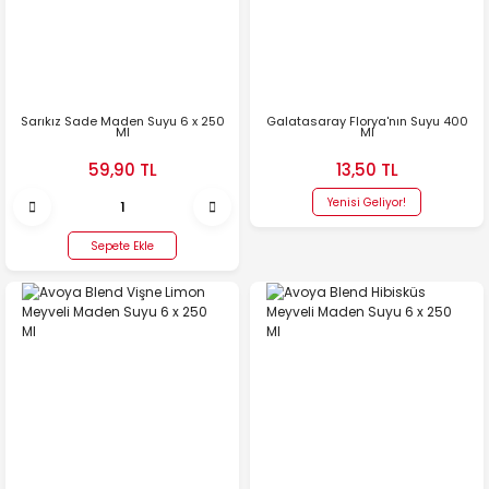
Sarıkız Sade Maden Suyu 6 x 250
Galatasaray Florya'nın Suyu 400
Ml
Ml
59,90 TL
13,50 TL
Yenisi Geliyor!
Sepete Ekle