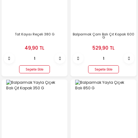
Tat Kayısı Reçeli 380 G
Balparmak Çam Balı Çıt Kapak 600
G
49,90 TL
529,90 TL
Sepete Ekle
Sepete Ekle