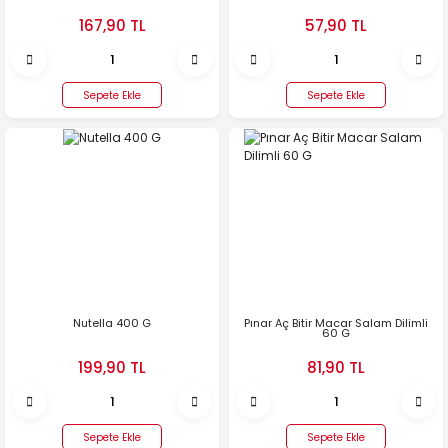
167,90 TL
57,90 TL
Sepete Ekle
Sepete Ekle
Nutella 400 G
Pınar Aç Bitir Macar Salam Dilimli
60 G
199,90 TL
81,90 TL
Sepete Ekle
Sepete Ekle