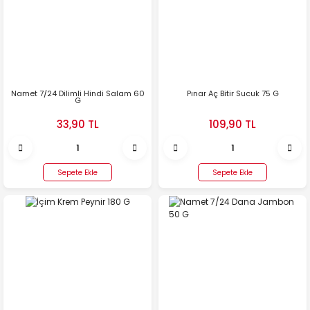
Namet 7/24 Dilimli Hindi Salam 60
Pınar Aç Bitir Sucuk 75 G
G
33,90 TL
109,90 TL
Sepete Ekle
Sepete Ekle