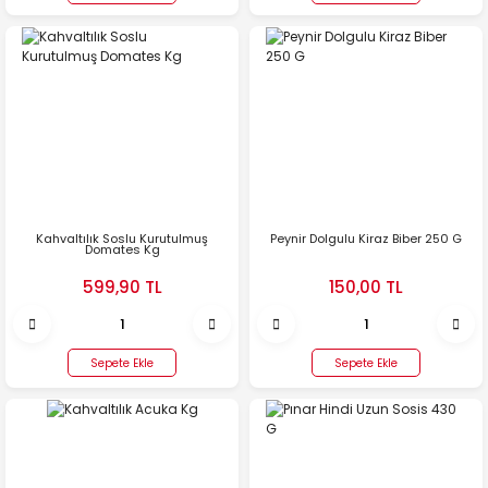
Kahvaltılık Soslu Kurutulmuş
Peynir Dolgulu Kiraz Biber 250 G
Domates Kg
599,90 TL
150,00 TL
Sepete Ekle
Sepete Ekle