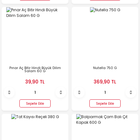
Pınar Aç Bitir Hindi Büyük Dilim
Nutella 750 G
Salam 60 G
39,90 TL
369,90 TL
Sepete Ekle
Sepete Ekle