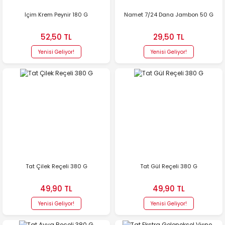
İçim Krem Peynir 180 G
Namet 7/24 Dana Jambon 50 G
52,50 TL
29,50 TL
Yenisi Geliyor!
Yenisi Geliyor!
Tat Çilek Reçeli 380 G
Tat Gül Reçeli 380 G
49,90 TL
49,90 TL
Yenisi Geliyor!
Yenisi Geliyor!