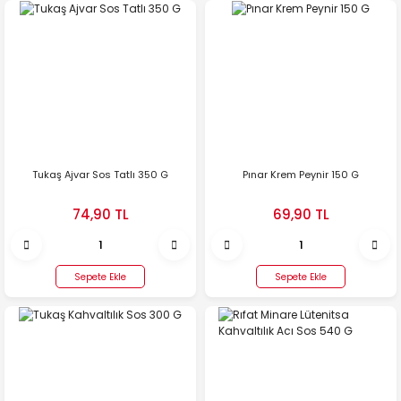
Tukaş Ajvar Sos Tatlı 350 G
Pınar Krem Peynir 150 G
74,90 TL
69,90 TL
Sepete Ekle
Sepete Ekle