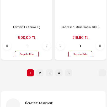
Kahvaltılık Acuka Kg
Pınar Hindi Uzun Sosis 430 G
500,00 TL
219,90 TL
Sepete Ekle
Sepete Ekle
1
2
3
4
5
Ücretsiz Teslimat!