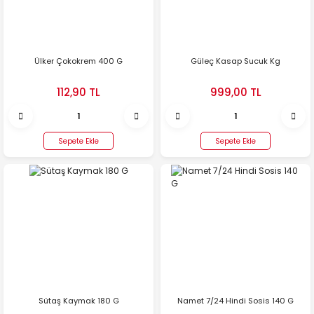
Ülker Çokokrem 400 G
Güleç Kasap Sucuk Kg
112,90 TL
999,00 TL
Sepete Ekle
Sepete Ekle
Sütaş Kaymak 180 G
Namet 7/24 Hindi Sosis 140 G