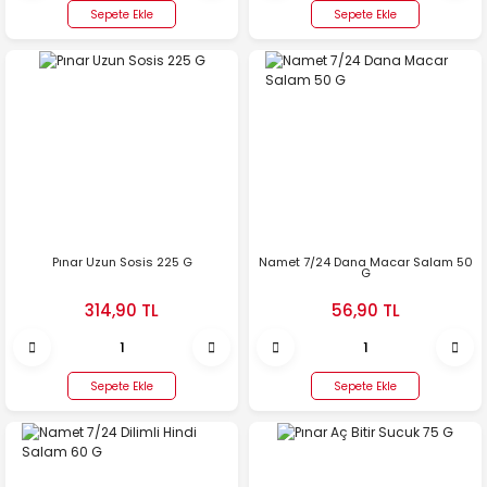
Sepete Ekle
Sepete Ekle
Pınar Uzun Sosis 225 G
Namet 7/24 Dana Macar Salam 50
G
314,90 TL
56,90 TL
Sepete Ekle
Sepete Ekle