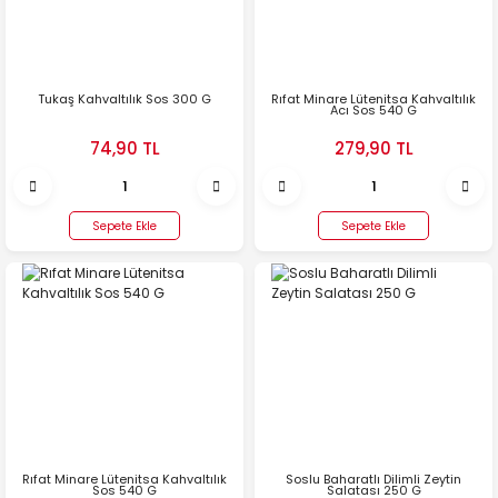
Tukaş Kahvaltılık Sos 300 G
Rıfat Minare Lütenitsa Kahvaltılık
Acı Sos 540 G
74,90 TL
279,90 TL
Sepete Ekle
Sepete Ekle
Rıfat Minare Lütenitsa Kahvaltılık
Soslu Baharatlı Dilimli Zeytin
Sos 540 G
Salatası 250 G