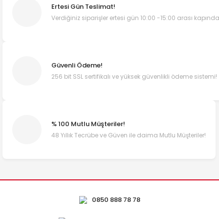
Ertesi Gün Teslimat!
Verdiğiniz siparişler ertesi gün 10:00 -15:00 arası kapında
Güvenli Ödeme!
256 bit SSL sertifikalı ve yüksek güvenlikli ödeme sistemi!
% 100 Mutlu Müşteriler!
48 Yıllık Tecrübe ve Güven ile daima Mutlu Müşteriler!
0850 888 78 78