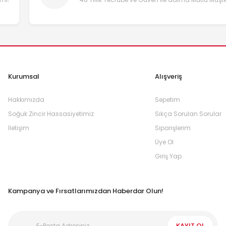
Kurumsal
Alışveriş
Hakkımızda
Sepetim
Soğuk Zincir Hassasiyetimiz
Sıkça Sorulan Sorular
İletişim
Siparişlerim
Üye Ol
Giriş Yap
Kampanya ve Fırsatlarımızdan Haberdar Olun!
KAYIT OL