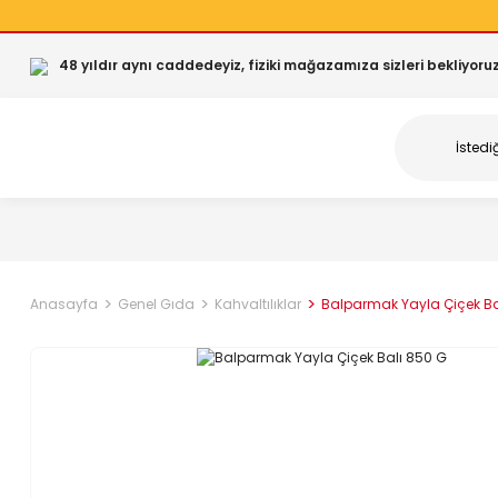
48 yıldır aynı caddedeyiz, fiziki mağazamıza sizleri bekliyoruz
Anasayfa
Genel Gıda
Kahvaltılıklar
Balparmak Yayla Çiçek Ba