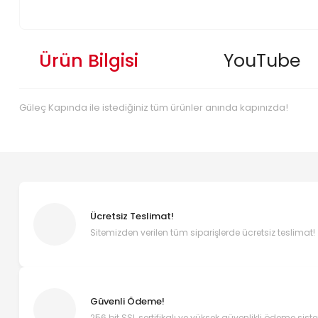
Ürün Bilgisi
YouTube
Güleç Kapında ile istediğiniz tüm ürünler anında kapınızda!
Ücretsiz Teslimat!
Sitemizden verilen tüm siparişlerde ücretsiz teslimat!
Güvenli Ödeme!
256 bit SSL sertifikalı ve yüksek güvenlikli ödeme sist