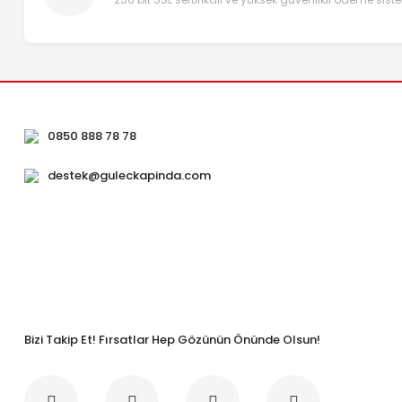
0850 888 78 78
destek@guleckapinda.com
Bizi Takip Et! Fırsatlar Hep Gözünün Önünde Olsun!