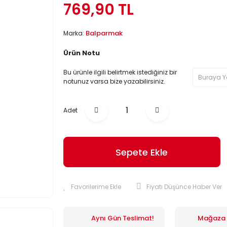
769,90 TL
Balparmak
Marka:
Ürün Notu
Bu ürünle ilgili belirtmek istediğiniz bir
notunuz varsa bize yazabilirsiniz.
Adet
Sepete Ekle
Fiyatı Düşünce Haber Ver
Aynı Gün Teslimat!
Mağaza İ