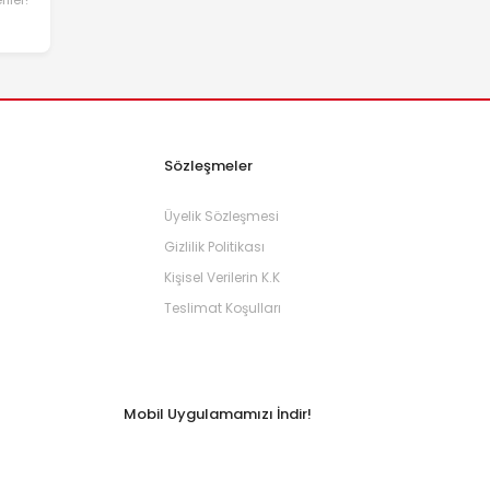
Sözleşmeler
Üyelik Sözleşmesi
Gizlilik Politikası
Kişisel Verilerin K.K
Teslimat Koşulları
Mobil Uygulamamızı İndir!