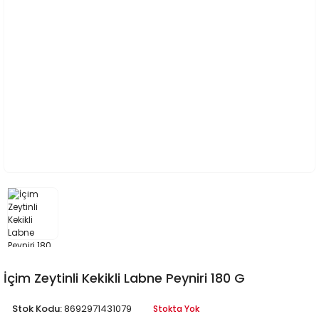
İçim Zeytinli Kekikli Labne Peyniri 180 G
Stok Kodu:
8692971431079
Stokta Yok