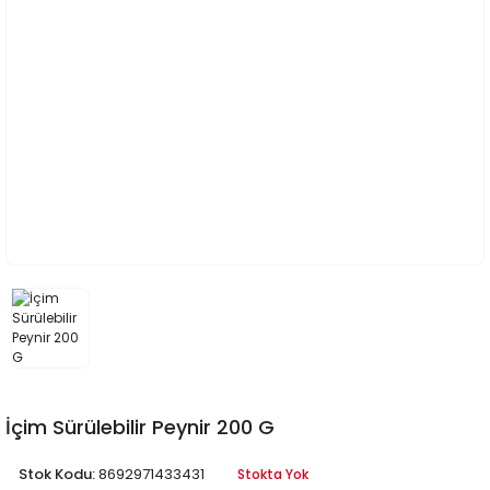
İçim Sürülebilir Peynir 200 G
Stok Kodu:
8692971433431
Stokta Yok