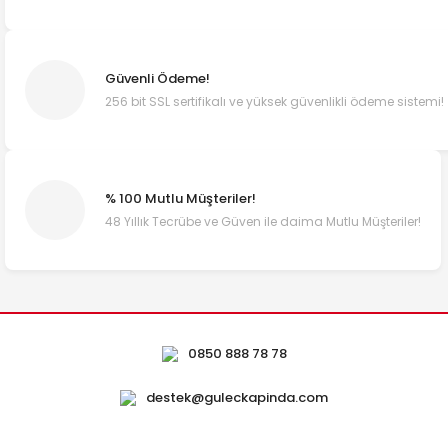
Güvenli Ödeme!
256 bit SSL sertifikalı ve yüksek güvenlikli ödeme sistemi!
% 100 Mutlu Müşteriler!
48 Yıllık Tecrübe ve Güven ile daima Mutlu Müşteriler!
0850 888 78 78
destek@guleckapinda.com