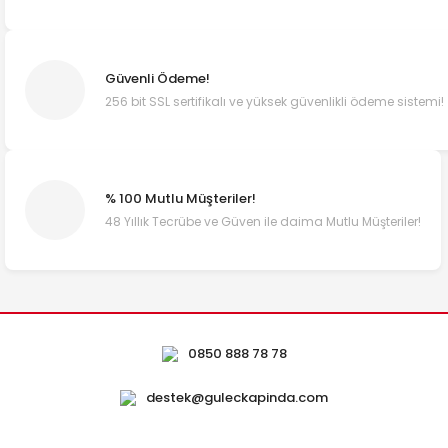
Güvenli Ödeme!
256 bit SSL sertifikalı ve yüksek güvenlikli ödeme sistemi!
% 100 Mutlu Müşteriler!
48 Yıllık Tecrübe ve Güven ile daima Mutlu Müşteriler!
0850 888 78 78
destek@guleckapinda.com