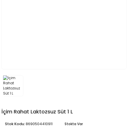
İçim Rahat Laktozsuz Süt 1 L
Stok Kodu:
8690504410911
Stokta Var