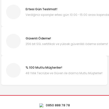
Ertesi Gün Teslimat!
Verdiğiniz siparişler ertesi gün 10:00 -15:00 arası kapında
Güvenli Ödeme!
256 bit SSL sertifikalı ve yüksek güvenlikli ödeme sistemi!
% 100 Mutlu Müşteriler!
48 Yıllık Tecrübe ve Güven ile daima Mutlu Müşteriler!
0850 888 78 78