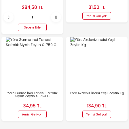
284,50 TL
31,50 TL
Yenisi Geliyor!
Sepete Ekle
Yöre Gurme İnci Tanesi Sofralık
Yöre Akdeniz İncisi Yeşil Zeytin Kg
Siyah Zeytin XL 750 G
34,95 TL
134,90 TL
Yenisi Geliyor!
Yenisi Geliyor!