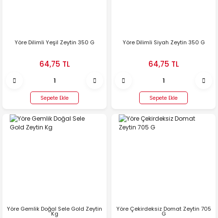
Yöre Dilimli Yeşil Zeytin 350 G
Yöre Dilimli Siyah Zeytin 350 G
64,75 TL
64,75 TL
Sepete Ekle
Sepete Ekle
Yöre Gemlik Doğal Sele Gold Zeytin
Yöre Çekirdeksiz Domat Zeytin 705
Kg
G