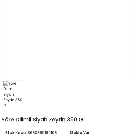
Yöre Dilimli Siyah Zeytin 350 G
Stok Kodu:
8680395182103
Stokta Var