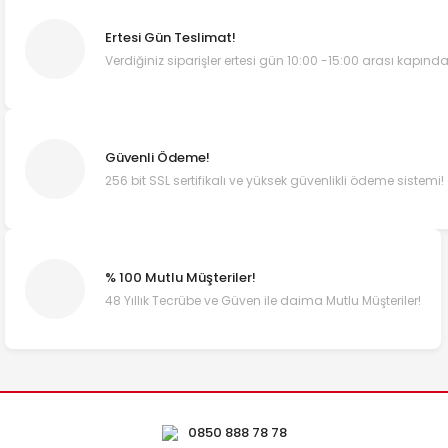
Ertesi Gün Teslimat!
Verdiğiniz siparişler ertesi gün 10:00 -15:00 arası kapında
Güvenli Ödeme!
256 bit SSL sertifikalı ve yüksek güvenlikli ödeme sistemi!
% 100 Mutlu Müşteriler!
48 Yıllık Tecrübe ve Güven ile daima Mutlu Müşteriler!
0850 888 78 78