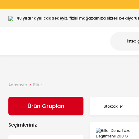
48 yıldır aynı caddedeyiz, fiziki mağazamıza sizleri bekliyoruz
Anasayfa
Billur
Ürün Grupları
Stoktakiler
Seçimleriniz