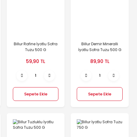
Billur Rafine İyotlu Sofra
Billur Demir Mineralli
Tuzu 500 G
İyotlu Sofra Tuzu 500 G
59,90 TL
89,90 TL
Sepete Ekle
Sepete Ekle