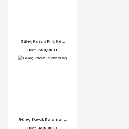
Güleç Kasap Piliç Kö ...
Fiyat :
550,00 TL
Güleç Tavuk Kalamar ...
Fiyat :
495,00 TL