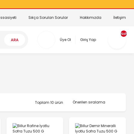
ssasiyeti
Sıkça Sorulan Sorular
Hakkımızda
İletişim
NaN
ARA
Üye Ol
Giriş Yap
Toplam 10 ürün