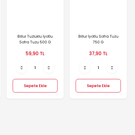
Billur Tuzluklu İyotlu
Billur İyotlu Sofra Tuzu
Sofra Tuzu 500 G
750 G
59,90 TL
37,90 TL
Sepete Ekle
Sepete Ekle