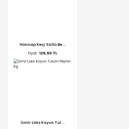
Hünnap Keçi Sütlü Be ...
Fiyat :
129,90 TL
İzmir Lüks Koyun Tul ...