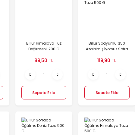
Billur Himalaya Tuz
Billur Sodyumu %50
Değirmenli 200 G
Azaltılmış İyotsuz Sofra
Tuzu 500 G
89,50 TL
119,90 TL
Sepete Ekle
Sepete Ekle