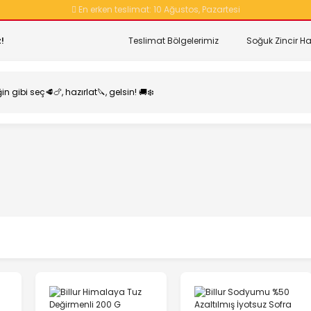
En erken teslimat:
10 Ağustos, Pazartesi
!
Teslimat Bölgelerimiz
Soğuk Zincir Ha