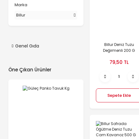
Marka
Billur
Billur Deniz Tuzu
Genel Gıda
Değirmenli 200 G
79,50 TL
Öne Çıkan Ürünler
Sepete Ekle