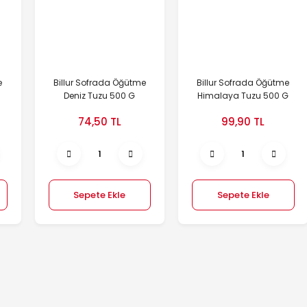
e
Billur Sofrada Öğütme
Billur Sofrada Öğütme
Deniz Tuzu 500 G
Himalaya Tuzu 500 G
74,50 TL
99,90 TL
Sepete Ekle
Sepete Ekle