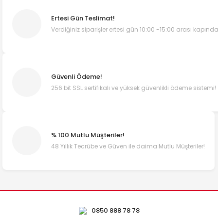
Ertesi Gün Teslimat!
Verdiğiniz siparişler ertesi gün 10:00 -15:00 arası kapında
Güvenli Ödeme!
256 bit SSL sertifikalı ve yüksek güvenlikli ödeme sistemi!
% 100 Mutlu Müşteriler!
48 Yıllık Tecrübe ve Güven ile daima Mutlu Müşteriler!
0850 888 78 78