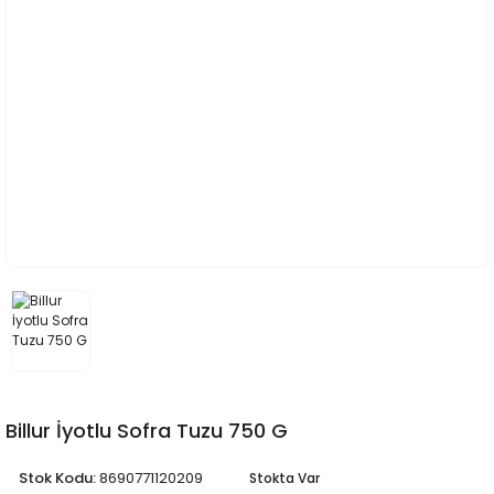
Billur İyotlu Sofra Tuzu 750 G
Stok Kodu:
8690771120209
Stokta Var