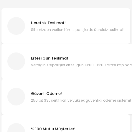
Ücretsiz Teslimat!
Sitemizden verilen tüm siparişlerde ücretsiz teslimat!
Ertesi Gün Teslimat!
Verdiğiniz siparişler ertesi gün 10:00 -15:00 arası kapında
Güvenli Ödeme!
256 bit SSL sertifikalı ve yüksek güvenlikli ödeme sistemi!
% 100 Mutlu Müşteriler!