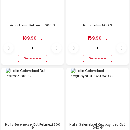
Halis Üzüm Pekmezi 1000 G
Halis Tahin 500 G
189,90 TL
159,90 TL
Sepete Ekle
Sepete Ekle
Halis Geleneksel Dut Pekmezi 800
Halis Geleneksel Keçiboynuzu Özü
G
640 G