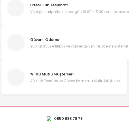
Ertesi Gün Teslimat!
Verdiğiniz siparişler ertesi gün 10:00 -15:00 arası kapında
Güvenli Ödeme!
256 bit SSL sertifikalı ve yüksek güvenlikli ödeme sistemi!
% 100 Mutlu Müşteriler!
48 Yıllık Tecrübe ve Güven ile daima Mutlu Müşteriler!
0850 888 78 78