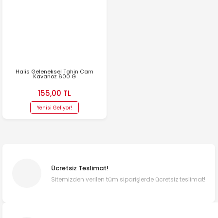
Halis Geleneksel Tahin Cam
Kavanoz 600 G
155,00 TL
Yenisi Geliyor!
Ücretsiz Teslimat!
Sitemizden verilen tüm siparişlerde ücretsiz teslimat!