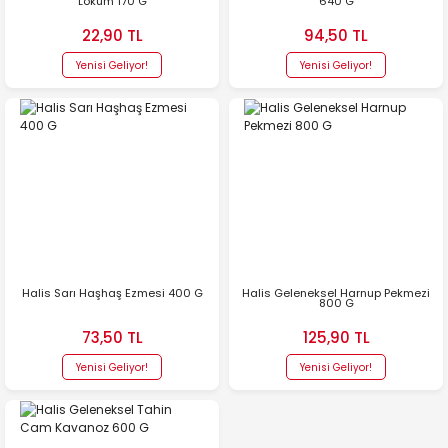
Lokum 170 G
640 G
22,90 TL
94,50 TL
Yenisi Geliyor!
Yenisi Geliyor!
Halis Sarı Haşhaş Ezmesi 400 G
Halis Geleneksel Harnup Pekmezi
800 G
73,50 TL
125,90 TL
Yenisi Geliyor!
Yenisi Geliyor!