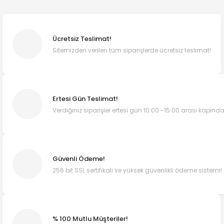
Ücretsiz Teslimat!
Sitemizden verilen tüm siparişlerde ücretsiz teslimat!
Ertesi Gün Teslimat!
Verdiğiniz siparişler ertesi gün 10:00 -15:00 arası kapında
Güvenli Ödeme!
256 bit SSL sertifikalı ve yüksek güvenlikli ödeme sistemi!
% 100 Mutlu Müşteriler!