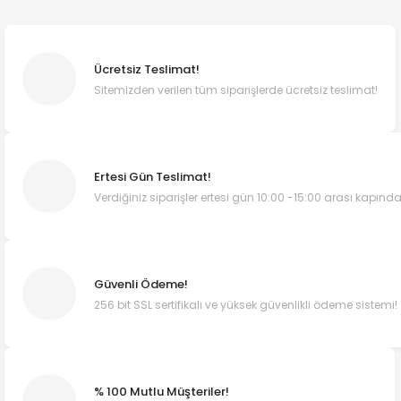
Ücretsiz Teslimat!
Sitemizden verilen tüm siparişlerde ücretsiz teslimat!
Ertesi Gün Teslimat!
Verdiğiniz siparişler ertesi gün 10:00 -15:00 arası kapında
Güvenli Ödeme!
256 bit SSL sertifikalı ve yüksek güvenlikli ödeme sistemi!
% 100 Mutlu Müşteriler!