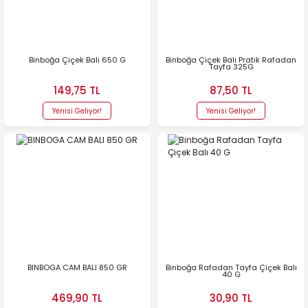
Binboğa Çiçek Balı 650 G
Binboğa Çiçek Balı Pratik Rafadan
Tayfa 325G
149,75 TL
87,50 TL
Yenisi Geliyor!
Yenisi Geliyor!
BINBOGA CAM BALI 850 GR
Binboğa Rafadan Tayfa Çiçek Balı
40 G
469,90 TL
30,90 TL