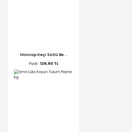
Hünnap Keçi Sütlü Be ...
Fiyat :
129,90 TL