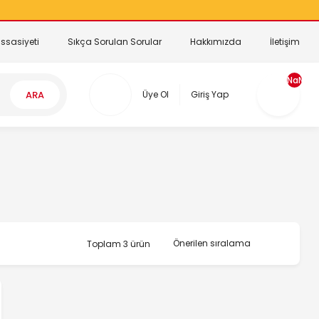
ssasiyeti
Sıkça Sorulan Sorular
Hakkımızda
İletişim
NaN
ARA
Üye Ol
Giriş Yap
Toplam 3 ürün