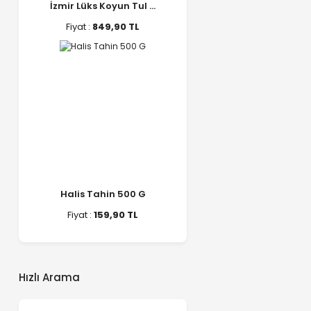
İzmir Lüks Koyun Tul ...
Fiyat :
849,90 TL
Halis Tahin 500 G
Fiyat :
159,90 TL
Hızlı Arama