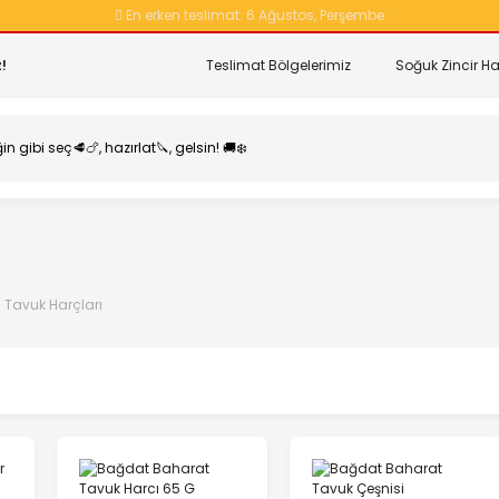
En erken teslimat:
6 Ağustos, Perşembe
!
Teslimat Bölgelerimiz
Soğuk Zincir Ha
Tavuk Harçları