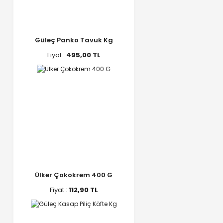
Güleç Panko Tavuk Kg
Fiyat :
495,00 TL
Ülker Çokokrem 400 G
Fiyat :
112,90 TL