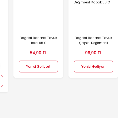
Bağdat Baharat Tavuk
Bağdat Baharat Tavuk
Harcı 65 G
Çeşnisi Değirmenli
Kapak 50 G
54,90 TL
99,90 TL
Yenisi Geliyor!
Yenisi Geliyor!