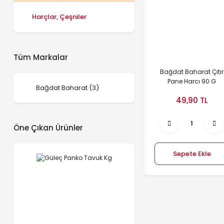
Harçlar, Çeşniler
Tüm Markalar
Bağdat Baharat Çıtır
Pane Harcı 90 G
Bağdat Baharat (3)
49,90 TL
Öne Çıkan Ürünler
Sepete Ekle