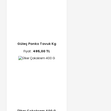
Güleç Panko Tavuk Kg
Fiyat :
495,00 TL
Ülker Çokokrem 400 G