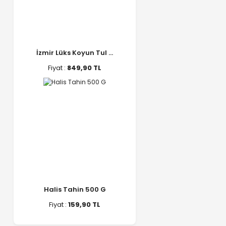
İzmir Lüks Koyun Tul ...
Fiyat :
849,90 TL
Halis Tahin 500 G
Fiyat :
159,90 TL