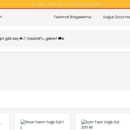
En erken teslimat:
10 Ağustos, Pazartesi
!
Teslimat Bölgelerimiz
Soğuk Zincir Ha