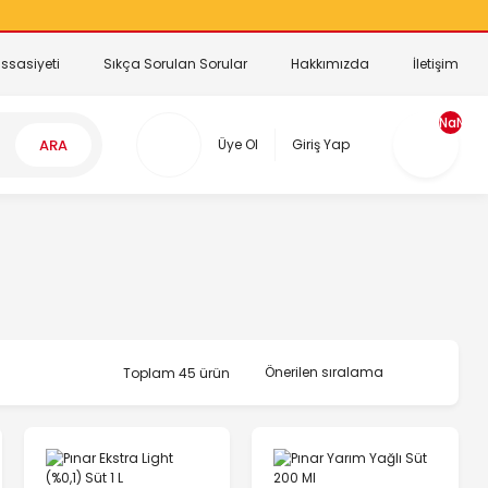
ssasiyeti
Sıkça Sorulan Sorular
Hakkımızda
İletişim
NaN
ARA
Üye Ol
Giriş Yap
Toplam 45 ürün