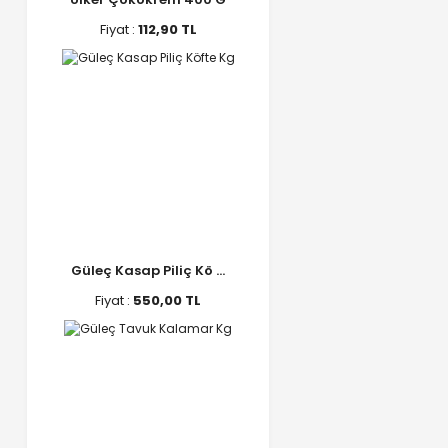
Fiyat :
112,90 TL
Güleç Kasap Piliç Kö ...
Fiyat :
550,00 TL