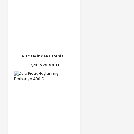
Rıfat Minare Lütenit ...
Fiyat :
279,90 TL