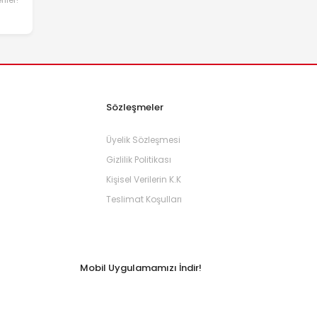
Sözleşmeler
Üyelik Sözleşmesi
Gizlilik Politikası
Kişisel Verilerin K.K
Teslimat Koşulları
Mobil Uygulamamızı İndir!