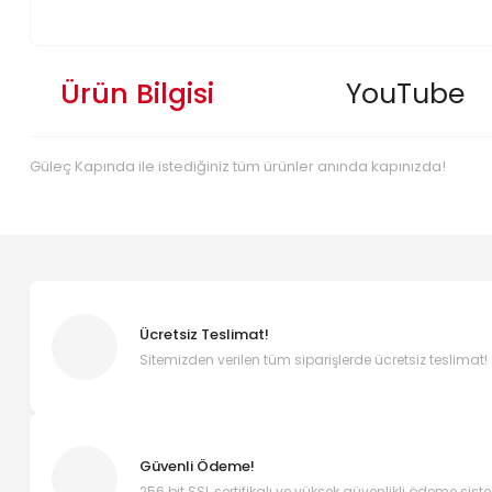
Ürün Bilgisi
YouTube
Güleç Kapında ile istediğiniz tüm ürünler anında kapınızda!
Ücretsiz Teslimat!
Sitemizden verilen tüm siparişlerde ücretsiz teslimat!
Güvenli Ödeme!
256 bit SSL sertifikalı ve yüksek güvenlikli ödeme sist