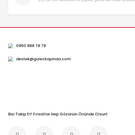
0850 888 78 78
destek@guleckapinda.com
Bizi Takip Et! Fırsatlar Hep Gözünün Önünde Olsun!