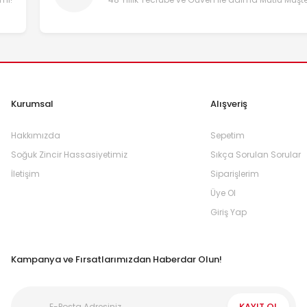
Kurumsal
Alışveriş
Hakkımızda
Sepetim
Soğuk Zincir Hassasiyetimiz
Sıkça Sorulan Sorular
İletişim
Siparişlerim
Üye Ol
Giriş Yap
Kampanya ve Fırsatlarımızdan Haberdar Olun!
KAYIT OL