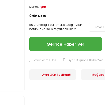
İçim
Marka:
Ürün Notu
Bu ürünle ilgili belirtmek istediğiniz bir
notunuz varsa bize yazabilirsiniz.
Gelince Haber Ver
Fiyatı Düşünce Haber Ver
Aynı Gün Teslimat!
Mağaza İ