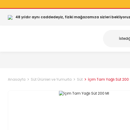
48 yıldır aynı caddedeyiz, fiziki mağazamıza sizleri bekliyoruz
Anasayfa
Süt Ürünleri ve Yumurta
Süt
İçim Tam Yağlı Süt 200 