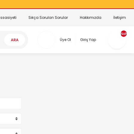
ssasiyeti
Sıkça Sorulan Sorular
Hakkımızda
İletişim
NaN
ARA
Üye Ol
Giriş Yap