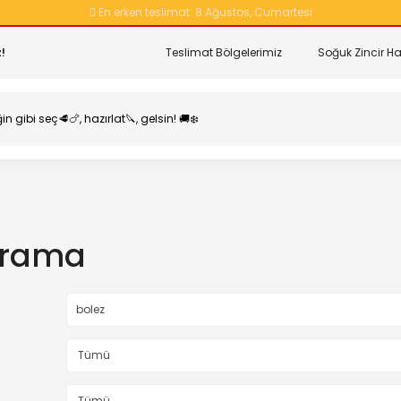
En erken teslimat:
8 Ağustos, Cumartesi
!
Teslimat Bölgelerimiz
Soğuk Zincir Ha
Arama