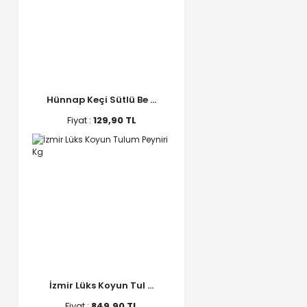
Hünnap Keçi Sütlü Be ...
Fiyat :
129,90 TL
İzmir Lüks Koyun Tul ...
Fiyat :
849,90 TL