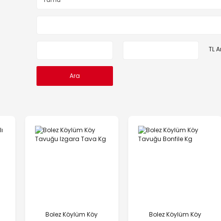
TL A
Ara
ı
Bolez Köylüm Köy
Bolez Köylüm Köy