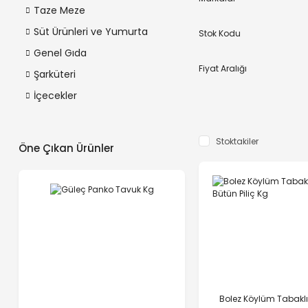
Taze Meze
Süt Ürünleri ve Yumurta
Stok Kodu
Genel Gıda
Fiyat Aralığı
Şarküteri
İçecekler
Stoktakiler
Öne Çıkan Ürünler
Bolez Köylüm Tabakl