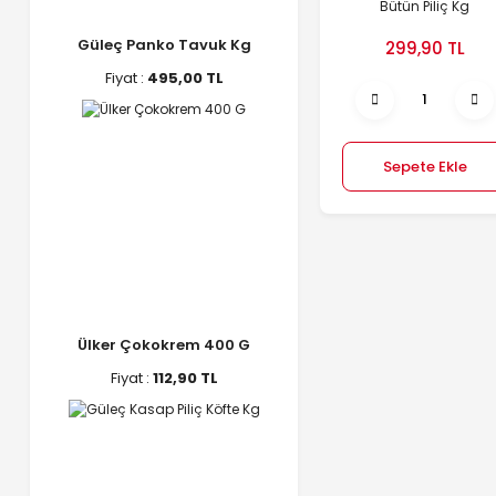
Bütün Piliç Kg
Güleç Panko Tavuk Kg
299,90 TL
Fiyat :
495,00 TL
Sepete Ekle
Ülker Çokokrem 400 G
Fiyat :
112,90 TL