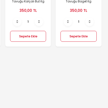
Tavuğu Kalçalı But Kg
Tavuğu Baget Kg
350,00 TL
350,00 TL
Sepete Ekle
Sepete Ekle