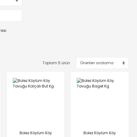
rası
Toplam 5 ürün
Bolez Köylüm Köy
Bolez Köylüm Köy