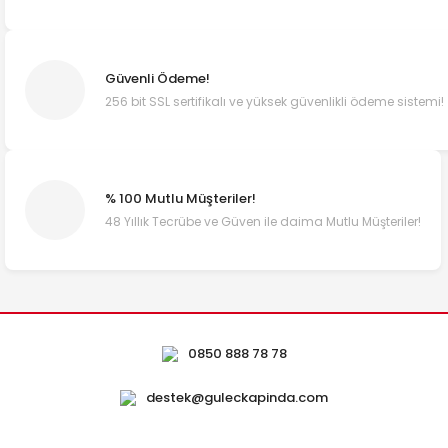
Güvenli Ödeme!
256 bit SSL sertifikalı ve yüksek güvenlikli ödeme sistemi!
% 100 Mutlu Müşteriler!
48 Yıllık Tecrübe ve Güven ile daima Mutlu Müşteriler!
0850 888 78 78
destek@guleckapinda.com