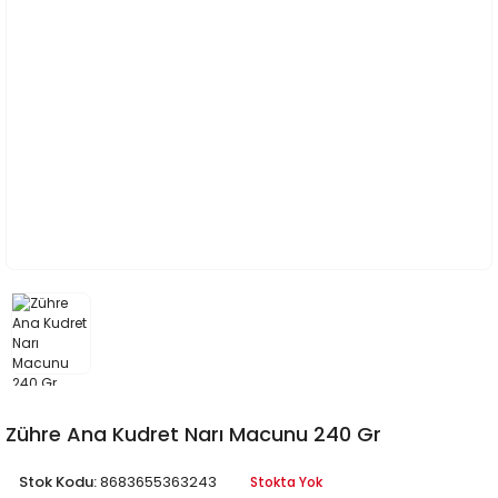
Zühre Ana Kudret Narı Macunu 240 Gr
Stok Kodu:
8683655363243
Stokta Yok