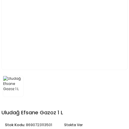
Uludağ Efsane Gazoz 1 L
Stok Kodu:
8690723113501
Stokta Var