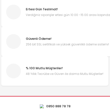
Ertesi Gün Teslimat!
Verdiğiniz siparişler ertesi gün 10:00 -15:00 arası kapında
Güvenli Ödeme!
256 bit SSL sertifikalı ve yüksek güvenlikli ödeme sistemi!
% 100 Mutlu Müşteriler!
48 Yıllık Tecrübe ve Güven ile daima Mutlu Müşteriler!
0850 888 78 78