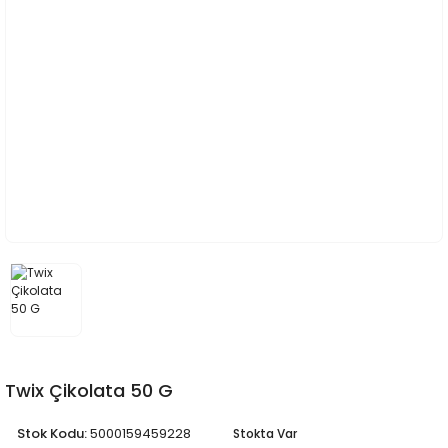
Twix Çikolata 50 G
Stok Kodu:
5000159459228
Stokta Var