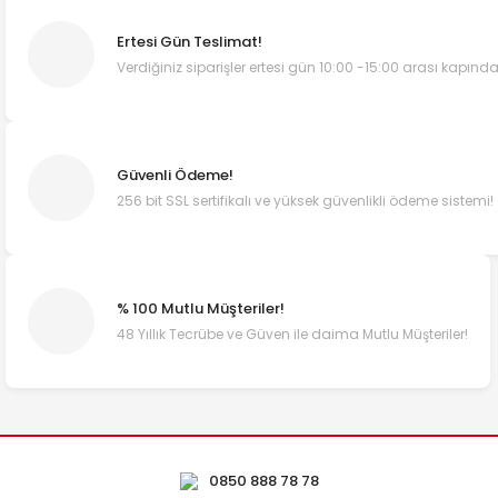
Ertesi Gün Teslimat!
Verdiğiniz siparişler ertesi gün 10:00 -15:00 arası kapında
Güvenli Ödeme!
256 bit SSL sertifikalı ve yüksek güvenlikli ödeme sistemi!
% 100 Mutlu Müşteriler!
48 Yıllık Tecrübe ve Güven ile daima Mutlu Müşteriler!
0850 888 78 78