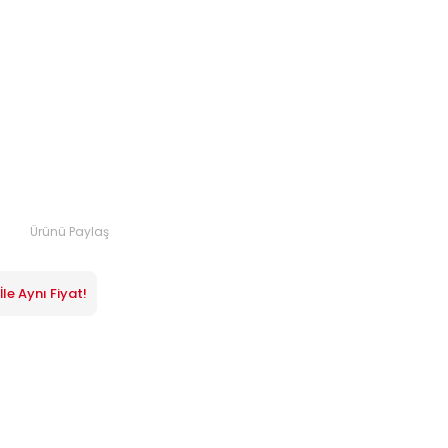
Ürünü Paylaş
le Aynı Fiyat!