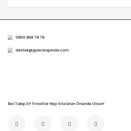
0850 888 78 78
destek@guleckapinda.com
Bizi Takip Et! Fırsatlar Hep Gözünün Önünde Olsun!