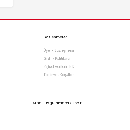
Sözleşmeler
Üyelik Sözleşmesi
Gizlilik Politikası
Kişisel Verilerin K.K
Teslimat Koşulları
Mobil Uygulamamızı İndir!