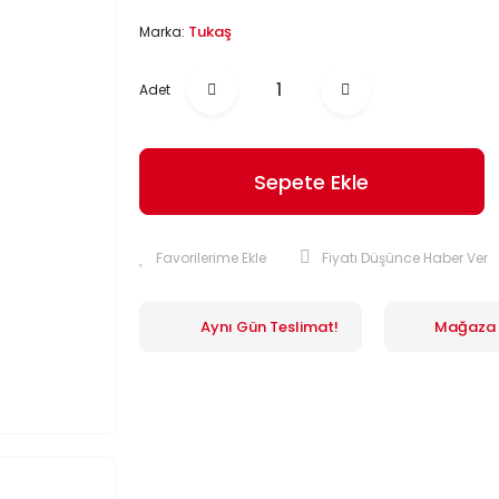
Tukaş
Marka:
Adet
Sepete Ekle
Fiyatı Düşünce Haber Ver
Aynı Gün Teslimat!
Mağaza İ