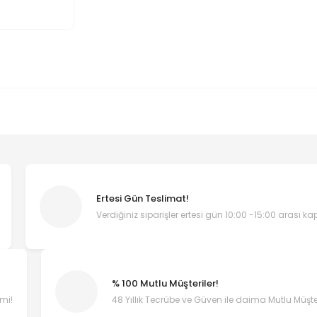
Ertesi Gün Teslimat!
Verdiğiniz siparişler ertesi gün 10:00 -15:00 arası k
% 100 Mutlu Müşteriler!
emi!
48 Yıllık Tecrübe ve Güven ile daima Mutlu Müşter