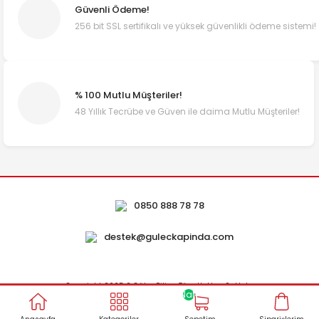
Güvenli Ödeme!
256 bit SSL sertifikalı ve yüksek güvenlikli ödeme sistemi!
% 100 Mutlu Müşteriler!
48 Yıllık Tecrübe ve Güven ile daima Mutlu Müşteriler!
0850 888 78 78
destek@guleckapinda.com
Copyright 2025 © Güleç Piliç - Tüm Hakları Saklıdır.
NaN