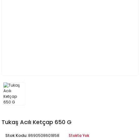
Tukaş Acılı Ketçap 650 G
Stok Kodu:
8690508601858
Stokta Yok