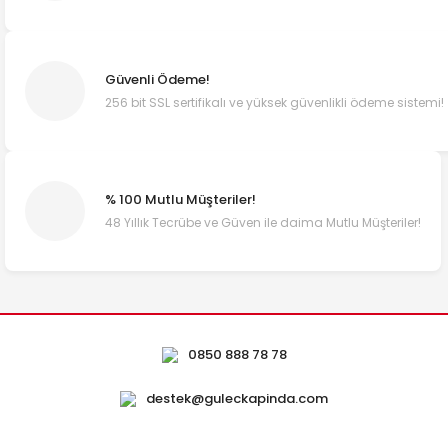
Güvenli Ödeme!
256 bit SSL sertifikalı ve yüksek güvenlikli ödeme sistemi!
% 100 Mutlu Müşteriler!
48 Yıllık Tecrübe ve Güven ile daima Mutlu Müşteriler!
0850 888 78 78
destek@guleckapinda.com