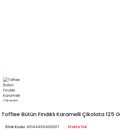
Toffiee Bütün Fındıklı Karamelli Çikolata 125 G
Stok Kodu:
40144400400007
Stokta Yok