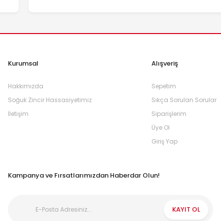
Kurumsal
Alışveriş
Hakkımızda
Sepetim
Soğuk Zincir Hassasiyetimiz
Sıkça Sorulan Sorular
İletişim
Siparişlerim
Üye Ol
Giriş Yap
Kampanya ve Fırsatlarımızdan Haberdar Olun!
KAYIT OL