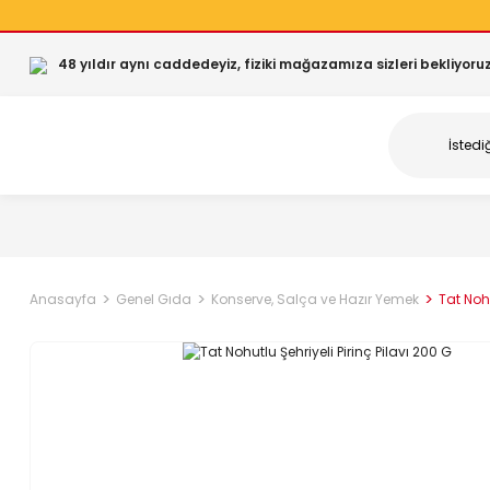
48 yıldır aynı caddedeyiz, fiziki mağazamıza sizleri bekliyoruz
Anasayfa
Genel Gıda
Konserve, Salça ve Hazır Yemek
Tat Nohu