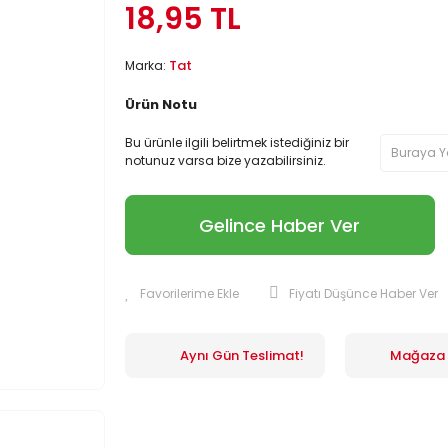
18,95 TL
Tat
Marka:
Ürün Notu
Bu ürünle ilgili belirtmek istediğiniz bir
notunuz varsa bize yazabilirsiniz.
Gelince Haber Ver
Fiyatı Düşünce Haber Ver
Aynı Gün Teslimat!
Mağaza İ