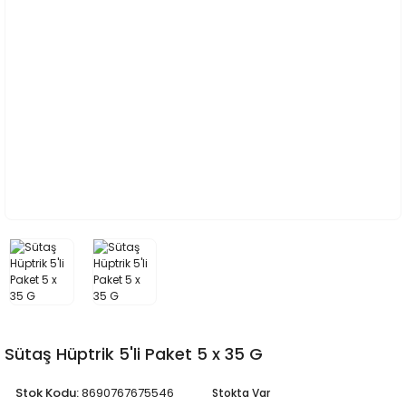
Sütaş Hüptrik 5'li Paket 5 x 35 G
Stok Kodu:
8690767675546
Stokta Var