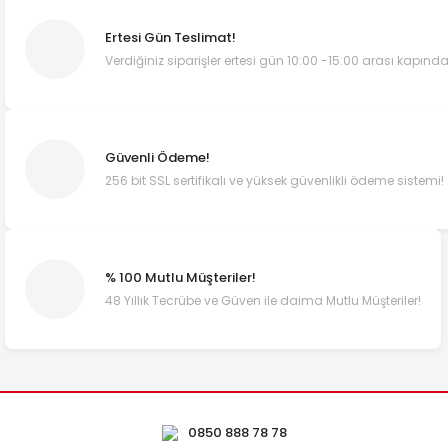
Ertesi Gün Teslimat!
Verdiğiniz siparişler ertesi gün 10:00 -15:00 arası kapında
Güvenli Ödeme!
256 bit SSL sertifikalı ve yüksek güvenlikli ödeme sistemi!
% 100 Mutlu Müşteriler!
48 Yıllık Tecrübe ve Güven ile daima Mutlu Müşteriler!
0850 888 78 78