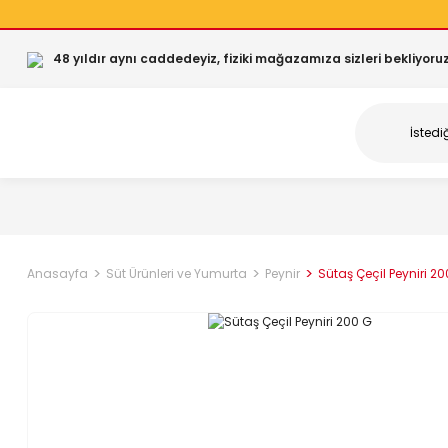
48 yıldır aynı caddedeyiz, fiziki mağazamıza sizleri bekliyoruz
Anasayfa
Süt Ürünleri ve Yumurta
Peynir
Sütaş Çeçil Peyniri 2