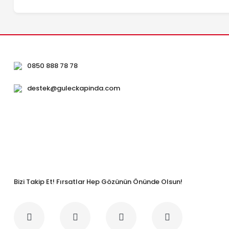
0850 888 78 78
destek@guleckapinda.com
Bizi Takip Et! Fırsatlar Hep Gözünün Önünde Olsun!