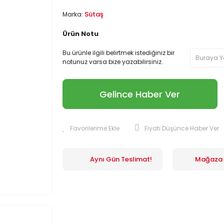
Sütaş
Marka:
Ürün Notu
Bu ürünle ilgili belirtmek istediğiniz bir
notunuz varsa bize yazabilirsiniz.
Gelince Haber Ver
Fiyatı Düşünce Haber Ver
Aynı Gün Teslimat!
Mağaza İ