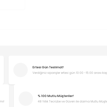
Ertesi Gün Teslimat!
Verdiğiniz siparişler ertesi gün 10:00 -15:00 arası k
% 100 Mutlu Müşteriler!
emi!
48 Yıllık Tecrübe ve Güven ile daima Mutlu Müşter