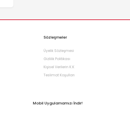
Sözleşmeler
Üyelik Sözleşmesi
Gizlilik Politikası
Kişisel Verilerin K.K
Teslimat Koşulları
Mobil Uygulamamızı İndir!