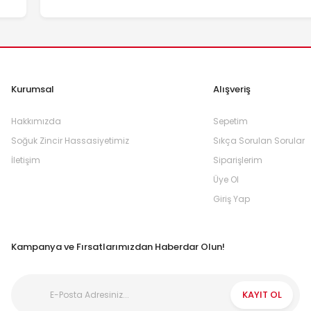
Kurumsal
Alışveriş
Hakkımızda
Sepetim
Soğuk Zincir Hassasiyetimiz
Sıkça Sorulan Sorular
İletişim
Siparişlerim
Üye Ol
Giriş Yap
Kampanya ve Fırsatlarımızdan Haberdar Olun!
KAYIT OL