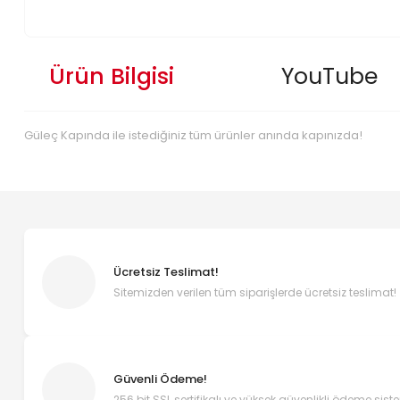
Ürün Bilgisi
YouTube
Güleç Kapında ile istediğiniz tüm ürünler anında kapınızda!
Ücretsiz Teslimat!
Sitemizden verilen tüm siparişlerde ücretsiz teslimat!
Güvenli Ödeme!
256 bit SSL sertifikalı ve yüksek güvenlikli ödeme sist