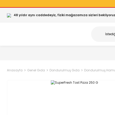
48 yıldır aynı caddedeyiz, fiziki mağazamıza sizleri bekliyoruz
Anasayfa
Genel Gıda
Dondurulmuş Gıda
Dondurulmuş Hamur 