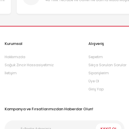
Kurumsal
Alışveriş
Hakkımızda
Sepetim
Soğuk Zincir Hassasiyetimiz
Sıkça Sorulan Sorular
İletişim
Siparişlerim
Üye Ol
Giriş Yap
Kampanya ve Fırsatlarımızdan Haberdar Olun!
KAYIT OL