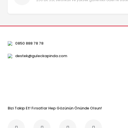
0850 888 78 78
destek@guleckapinda.com
Bizi Takip Et! Fırsatlar Hep Gözünün Önünde Olsun!