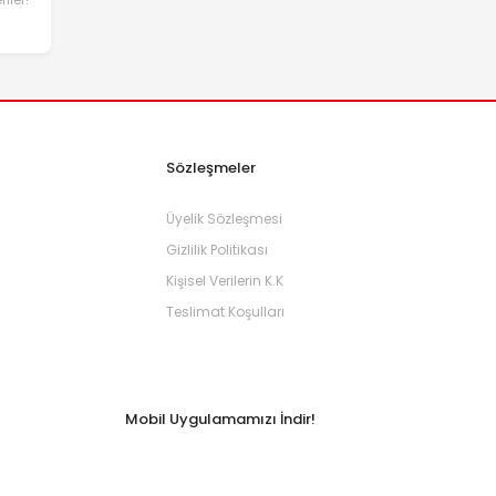
Sözleşmeler
Üyelik Sözleşmesi
Gizlilik Politikası
Kişisel Verilerin K.K
Teslimat Koşulları
Mobil Uygulamamızı İndir!