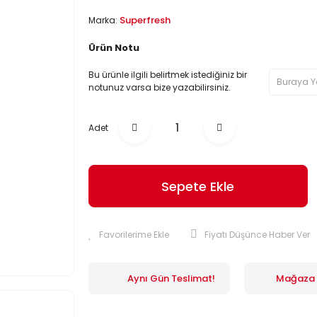
Superfresh
Marka:
Ürün Notu
Bu ürünle ilgili belirtmek istediğiniz bir
notunuz varsa bize yazabilirsiniz.
Adet
Sepete Ekle
Fiyatı Düşünce Haber Ver
Aynı Gün Teslimat!
Mağaza İ