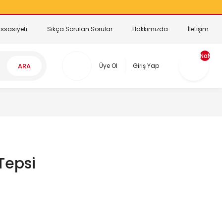
ssasiyeti
Sıkça Sorulan Sorular
Hakkımızda
İletişim
NaN
ARA
Üye Ol
Giriş Yap
Tepsi