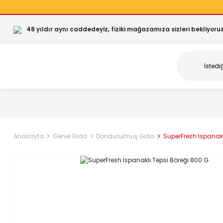
48 yıldır aynı caddedeyiz, fiziki mağazamıza sizleri bekliyoruz
Anasayfa
Genel Gıda
Dondurulmuş Gıda
SuperFresh Ispanakl