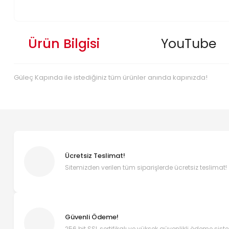
Ürün Bilgisi
YouTube
Güleç Kapında ile istediğiniz tüm ürünler anında kapınızda!
Ücretsiz Teslimat!
Sitemizden verilen tüm siparişlerde ücretsiz teslimat!
Güvenli Ödeme!
256 bit SSL sertifikalı ve yüksek güvenlikli ödeme sist