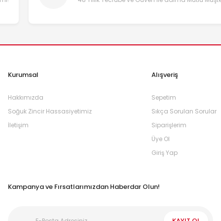
Kurumsal
Alışveriş
Hakkımızda
Sepetim
Soğuk Zincir Hassasiyetimiz
Sıkça Sorulan Sorular
İletişim
Siparişlerim
Üye Ol
Giriş Yap
Kampanya ve Fırsatlarımızdan Haberdar Olun!
KAYIT OL