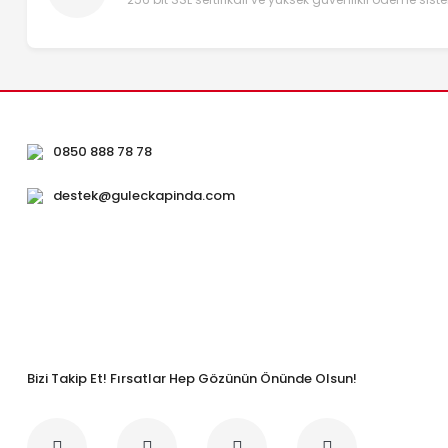
0850 888 78 78
destek@guleckapinda.com
Bizi Takip Et! Fırsatlar Hep Gözünün Önünde Olsun!