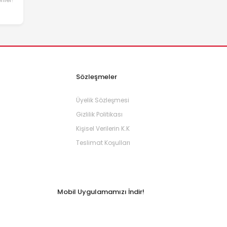
Sözleşmeler
Üyelik Sözleşmesi
Gizlilik Politikası
Kişisel Verilerin K.K
Teslimat Koşulları
Mobil Uygulamamızı İndir!