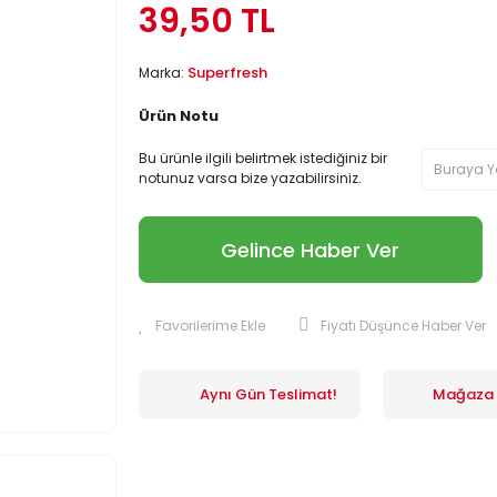
39,50 TL
Superfresh
Marka:
Ürün Notu
Bu ürünle ilgili belirtmek istediğiniz bir
notunuz varsa bize yazabilirsiniz.
Gelince Haber Ver
Fiyatı Düşünce Haber Ver
Aynı Gün Teslimat!
Mağaza İ