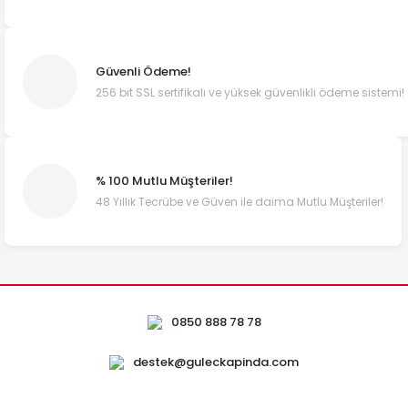
Güvenli Ödeme!
256 bit SSL sertifikalı ve yüksek güvenlikli ödeme sistemi!
% 100 Mutlu Müşteriler!
48 Yıllık Tecrübe ve Güven ile daima Mutlu Müşteriler!
0850 888 78 78
destek@guleckapinda.com