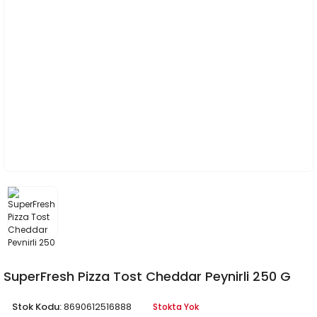
SuperFresh Pizza Tost Cheddar Peynirli 250 G
Stok Kodu:
8690612516888
Stokta Yok