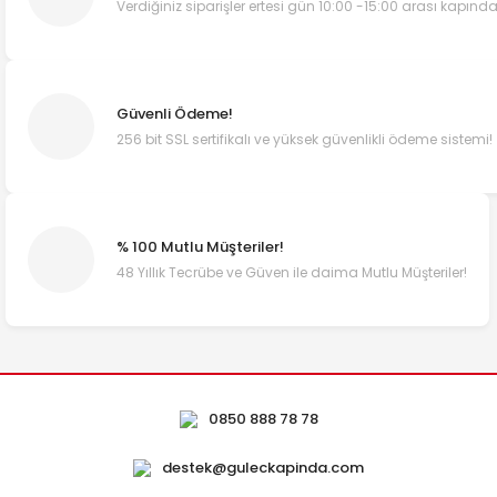
Verdiğiniz siparişler ertesi gün 10:00 -15:00 arası kapında
Güvenli Ödeme!
256 bit SSL sertifikalı ve yüksek güvenlikli ödeme sistemi!
% 100 Mutlu Müşteriler!
48 Yıllık Tecrübe ve Güven ile daima Mutlu Müşteriler!
0850 888 78 78
destek@guleckapinda.com