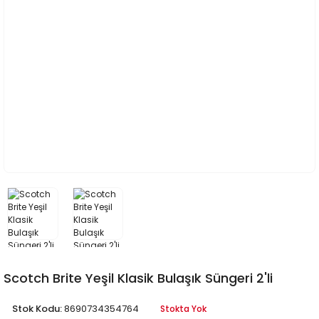
Scotch Brite Yeşil Klasik Bulaşık Süngeri 2'li
Stok Kodu:
8690734354764
Stokta Yok