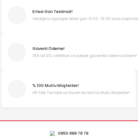
Ertesi Gün Teslimat!
Verdiğiniz siparişler ertesi gün 10:00 -15:00 arası kapında
Güvenli Ödeme!
256 bit SSL sertifikalı ve yüksek güvenlikli ödeme sistemi!
% 100 Mutlu Müşteriler!
48 Yıllık Tecrübe ve Güven ile daima Mutlu Müşteriler!
0850 888 78 78