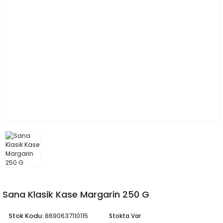
Sana Klasik Kase Margarin 250 G
Stok Kodu:
8690637110115
Stokta Var