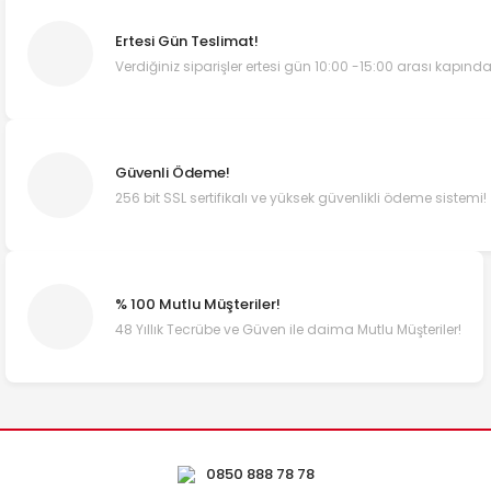
Ertesi Gün Teslimat!
Verdiğiniz siparişler ertesi gün 10:00 -15:00 arası kapında
Güvenli Ödeme!
256 bit SSL sertifikalı ve yüksek güvenlikli ödeme sistemi!
% 100 Mutlu Müşteriler!
48 Yıllık Tecrübe ve Güven ile daima Mutlu Müşteriler!
0850 888 78 78