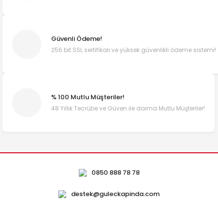
Güvenli Ödeme!
256 bit SSL sertifikalı ve yüksek güvenlikli ödeme sistemi!
% 100 Mutlu Müşteriler!
48 Yıllık Tecrübe ve Güven ile daima Mutlu Müşteriler!
0850 888 78 78
destek@guleckapinda.com