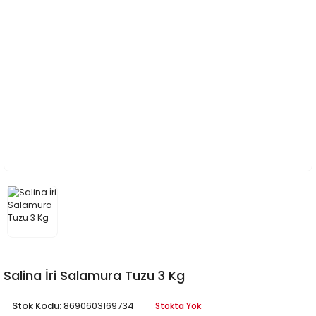
Salina İri Salamura Tuzu 3 Kg
Stok Kodu:
8690603169734
Stokta Yok