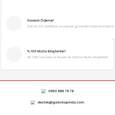
Güvenli Ödeme!
256 bit SSL sertifikalı ve yüksek güvenlikli ödeme sistemi!
% 100 Mutlu Müşteriler!
48 Yıllık Tecrübe ve Güven ile daima Mutlu Müşteriler!
0850 888 78 78
destek@guleckapinda.com