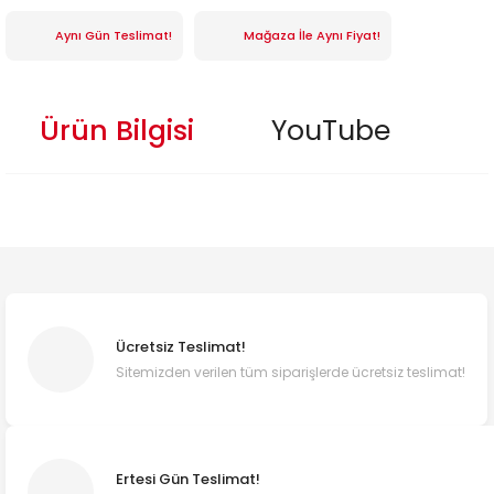
Aynı Gün Teslimat!
Mağaza İle Aynı Fiyat!
Ürün Bilgisi
YouTube
Ücretsiz Teslimat!
Sitemizden verilen tüm siparişlerde ücretsiz teslimat!
Ertesi Gün Teslimat!