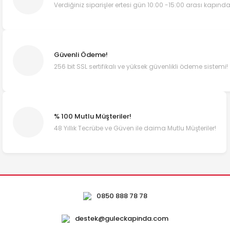
Verdiğiniz siparişler ertesi gün 10:00 -15:00 arası kapında
Güvenli Ödeme!
256 bit SSL sertifikalı ve yüksek güvenlikli ödeme sistemi!
% 100 Mutlu Müşteriler!
48 Yıllık Tecrübe ve Güven ile daima Mutlu Müşteriler!
0850 888 78 78
destek@guleckapinda.com