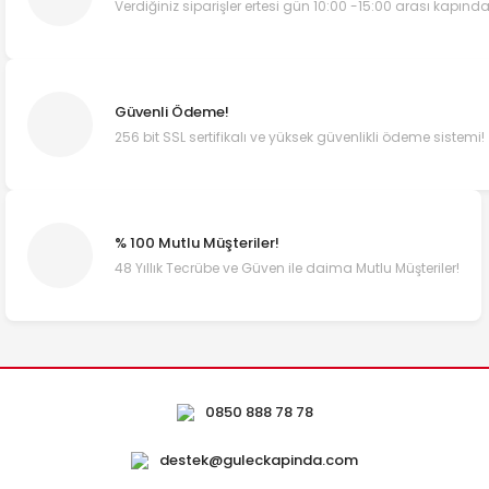
Verdiğiniz siparişler ertesi gün 10:00 -15:00 arası kapında
Güvenli Ödeme!
256 bit SSL sertifikalı ve yüksek güvenlikli ödeme sistemi!
% 100 Mutlu Müşteriler!
48 Yıllık Tecrübe ve Güven ile daima Mutlu Müşteriler!
0850 888 78 78
destek@guleckapinda.com