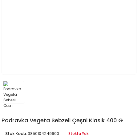
Podravka Vegeta Sebzeli Çeşni Klasik 400 G
Stok Kodu:
3850104249600
Stokta Yok