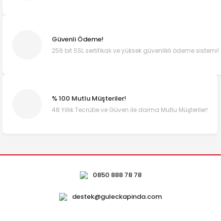
Güvenli Ödeme!
256 bit SSL sertifikalı ve yüksek güvenlikli ödeme sistemi!
% 100 Mutlu Müşteriler!
48 Yıllık Tecrübe ve Güven ile daima Mutlu Müşteriler!
0850 888 78 78
destek@guleckapinda.com