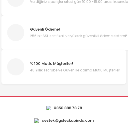
Verdiğiniz siparişler ertesi gün 10:00 -15:00 arası kapında
Güvenli Ödeme!
256 bit SSL sertifikalı ve yüksek güvenlikli ödeme sistemi!
% 100 Mutlu Müşteriler!
48 Yıllık Tecrübe ve Güven ile daima Mutlu Müşteriler!
0850 888 78 78
destek@guleckapinda.com