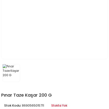
Pınar Taze Kaşar 200 G
Stok Kodu:
8690565015711
Stokta Yok