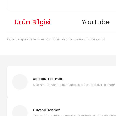
Ürün Bilgisi
YouTube
Güleç Kapında ile istediğiniz tüm ürünler anında kapınızda!
Ücretsiz Teslimat!
Sitemizden verilen tüm siparişlerde ücretsiz teslimat!
Güvenli Ödeme!
256 bit SSL sertifikalı ve yüksek güvenlikli ödeme sist