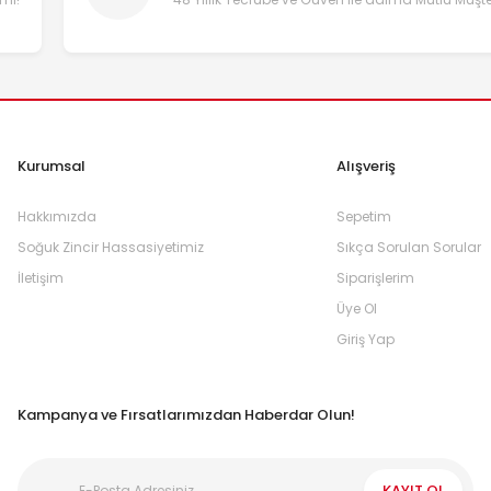
Kurumsal
Alışveriş
Hakkımızda
Sepetim
Soğuk Zincir Hassasiyetimiz
Sıkça Sorulan Sorular
İletişim
Siparişlerim
Üye Ol
Giriş Yap
Kampanya ve Fırsatlarımızdan Haberdar Olun!
KAYIT OL