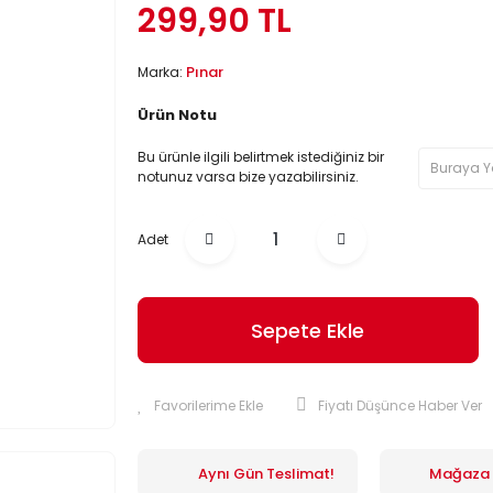
299,90 TL
Pınar
Marka:
Ürün Notu
Bu ürünle ilgili belirtmek istediğiniz bir
notunuz varsa bize yazabilirsiniz.
Adet
Sepete Ekle
Fiyatı Düşünce Haber Ver
Aynı Gün Teslimat!
Mağaza İ