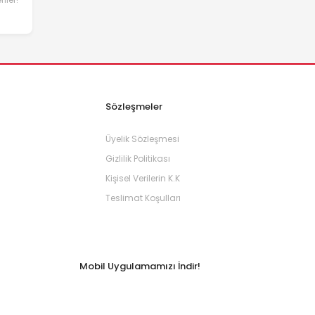
Sözleşmeler
Üyelik Sözleşmesi
Gizlilik Politikası
Kişisel Verilerin K.K
Teslimat Koşulları
Mobil Uygulamamızı İndir!