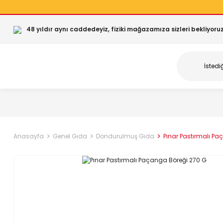
48 yıldır aynı caddedeyiz, fiziki mağazamıza sizleri bekliyoruz
Anasayfa
Genel Gıda
Dondurulmuş Gıda
Pınar Pastırmalı P