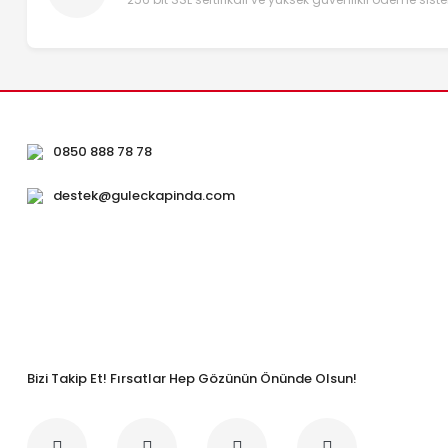
0850 888 78 78
destek@guleckapinda.com
Bizi Takip Et! Fırsatlar Hep Gözünün Önünde Olsun!