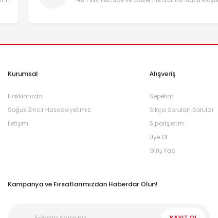
Kurumsal
Alışveriş
Hakkımızda
Sepetim
Soğuk Zincir Hassasiyetimiz
Sıkça Sorulan Sorular
İletişim
Siparişlerim
Üye Ol
Giriş Yap
Kampanya ve Fırsatlarımızdan Haberdar Olun!
KAYIT OL