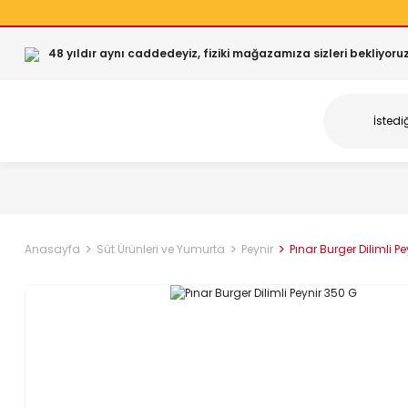
48 yıldır aynı caddedeyiz, fiziki mağazamıza sizleri bekliyoruz
Anasayfa
Süt Ürünleri ve Yumurta
Peynir
Pınar Burger Dilimli P