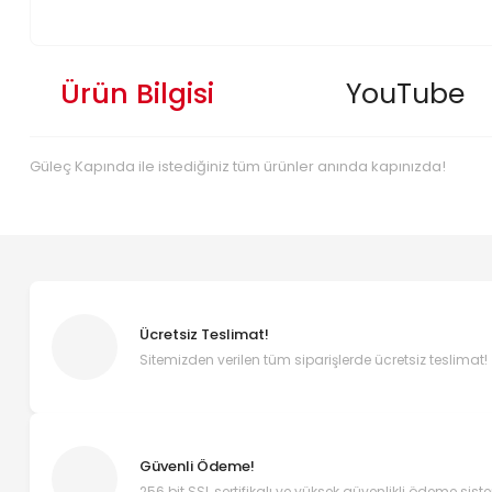
Ürün Bilgisi
YouTube
Güleç Kapında ile istediğiniz tüm ürünler anında kapınızda!
Ücretsiz Teslimat!
Sitemizden verilen tüm siparişlerde ücretsiz teslimat!
Güvenli Ödeme!
256 bit SSL sertifikalı ve yüksek güvenlikli ödeme sist