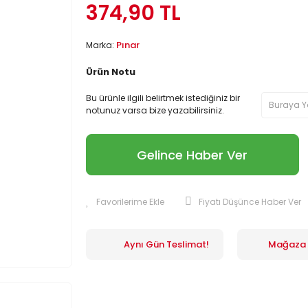
374,90 TL
Pınar
Marka:
Ürün Notu
Bu ürünle ilgili belirtmek istediğiniz bir
notunuz varsa bize yazabilirsiniz.
Gelince Haber Ver
Fiyatı Düşünce Haber Ver
Aynı Gün Teslimat!
Mağaza İ