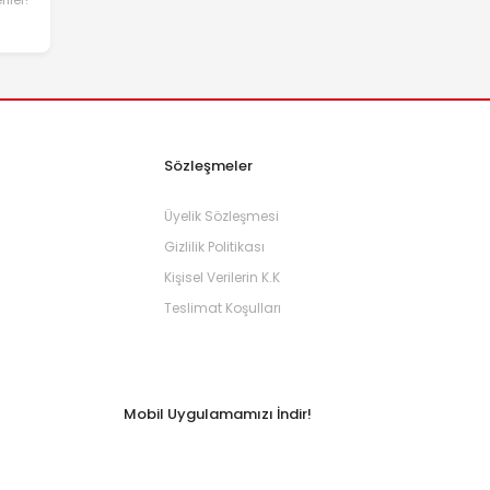
Sözleşmeler
Üyelik Sözleşmesi
Gizlilik Politikası
Kişisel Verilerin K.K
Teslimat Koşulları
Mobil Uygulamamızı İndir!