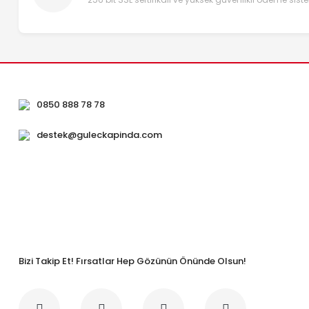
0850 888 78 78
destek@guleckapinda.com
Bizi Takip Et! Fırsatlar Hep Gözünün Önünde Olsun!