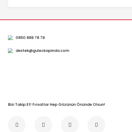
0850 888 78 78
destek@guleckapinda.com
Bizi Takip Et! Fırsatlar Hep Gözünün Önünde Olsun!