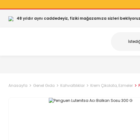
48 yıldır aynı caddedeyiz, fiziki mağazamıza sizleri bekliyoruz
Anasayfa
Genel Gıda
Kahvaltılıklar
Krem Çikolata, Ezmeler