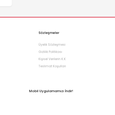
Sözleşmeler
Üyelik Sözleşmesi
Gizlilik Politikası
Kişisel Verilerin K.K
Teslimat Koşulları
Mobil Uygulamamızı İndir!