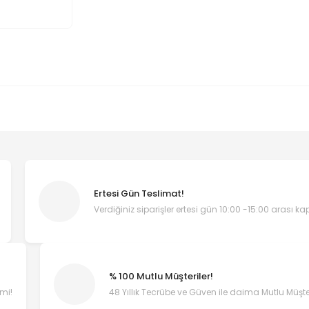
Ertesi Gün Teslimat!
Verdiğiniz siparişler ertesi gün 10:00 -15:00 arası k
% 100 Mutlu Müşteriler!
emi!
48 Yıllık Tecrübe ve Güven ile daima Mutlu Müşter