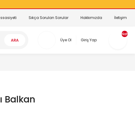
ssasiyeti
Sıkça Sorulan Sorular
Hakkımızda
İletişim
NaN
ARA
Üye Ol
Giriş Yap
ı Balkan