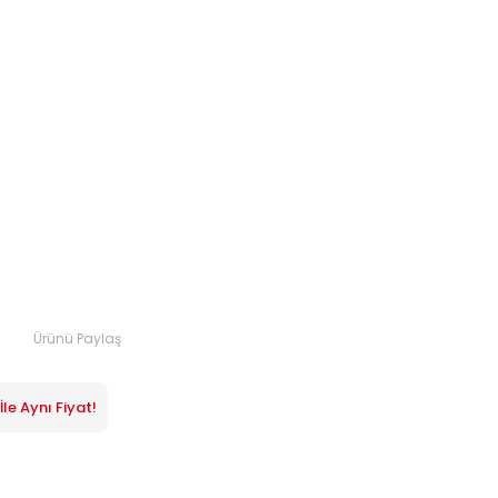
Ürünü Paylaş
le Aynı Fiyat!