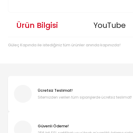
Ürün Bilgisi
YouTube
Güleç Kapında ile istediğiniz tüm ürünler anında kapınızda!
Ücretsiz Teslimat!
Sitemizden verilen tüm siparişlerde ücretsiz teslimat!
Güvenli Ödeme!
256 bit SSL sertifikalı ve yüksek güvenlikli ödeme sist