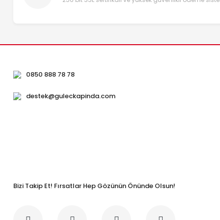
0850 888 78 78
destek@guleckapinda.com
Bizi Takip Et! Fırsatlar Hep Gözünün Önünde Olsun!