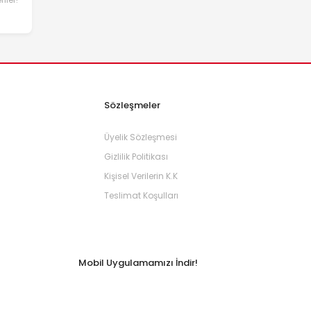
Sözleşmeler
Üyelik Sözleşmesi
Gizlilik Politikası
Kişisel Verilerin K.K
Teslimat Koşulları
Mobil Uygulamamızı İndir!