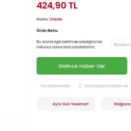
424,90 TL
Orkide
Marka:
Ürün Notu
Bu ürünle ilgili belirtmek istediğiniz bir
notunuz varsa bize yazabilirsiniz.
Gelince Haber Ver
Fiyatı Düşünce Haber Ver
Aynı Gün Teslimat!
Mağaza İ