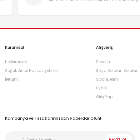
Kurumsal
Alışveriş
Hakkımızda
Sepetim
Soğuk Zincir Hassasiyetimiz
Sıkça Sorulan Sorular
İletişim
Siparişlerim
Üye Ol
Giriş Yap
Kampanya ve Fırsatlarımızdan Haberdar Olun!
KAYIT OL