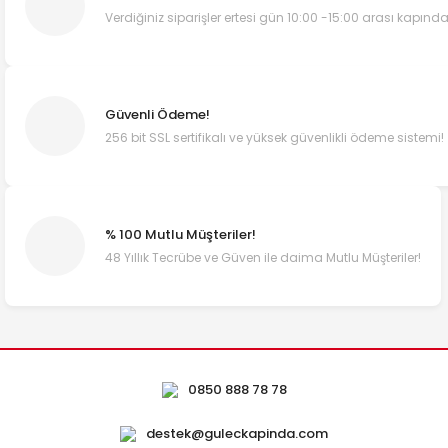
Verdiğiniz siparişler ertesi gün 10:00 -15:00 arası kapında
Güvenli Ödeme!
256 bit SSL sertifikalı ve yüksek güvenlikli ödeme sistemi!
% 100 Mutlu Müşteriler!
48 Yıllık Tecrübe ve Güven ile daima Mutlu Müşteriler!
0850 888 78 78
destek@guleckapinda.com