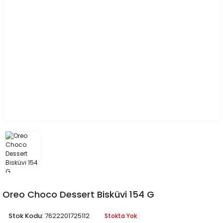
Oreo Choco Dessert Bisküvi 154 G
Stok Kodu:
7622201725112
Stokta Yok