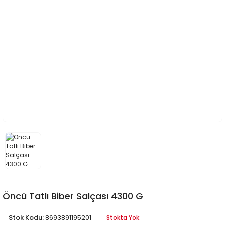
Öncü Tatlı Biber Salçası 4300 G
Stok Kodu:
8693891195201
Stokta Yok