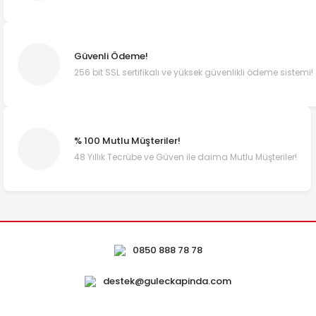
Güvenli Ödeme!
256 bit SSL sertifikalı ve yüksek güvenlikli ödeme sistemi!
% 100 Mutlu Müşteriler!
48 Yıllık Tecrübe ve Güven ile daima Mutlu Müşteriler!
0850 888 78 78
destek@guleckapinda.com